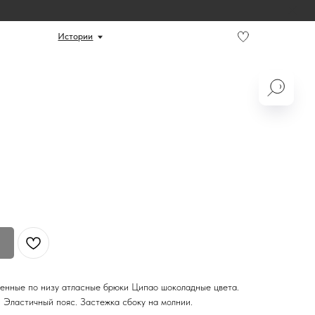
ории
енные по низу атласные брюки Ципао шоколадные цвета.
 Эластичный пояс. Застежка сбоку на молнии.