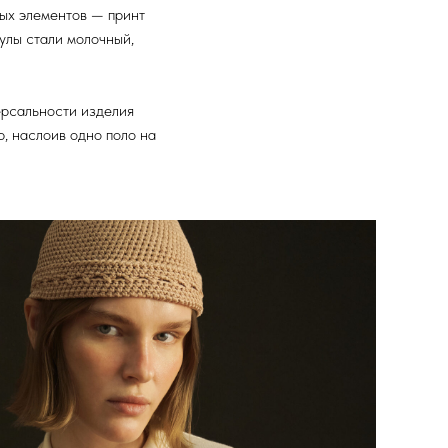
ых элементов — принт
улы стали молочный,
ерсальности изделия
, наслоив одно поло на