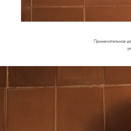
Примечательная де
у