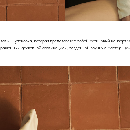
таль — упаковка, которая представляет собой сатиновый конверт ж
крашенный кружевной аппликацией, созданной вручную мастерицам