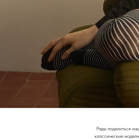
Рады поделиться наш
классические модели