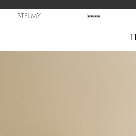
Катало
Главная
Т