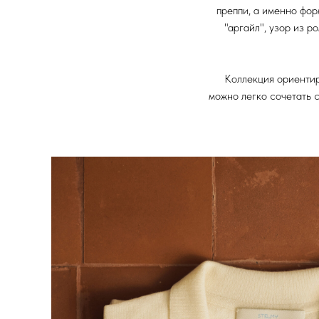
преппи, а именно фо
"аргайл", узор из 
Коллекция ориентир
можно легко сочетать 