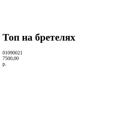
Топ на бретелях
01090021
7500,00
р.