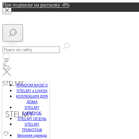
При подписке на рассылку -8%
RANDOM BASICS
STELMY x LHASA
КОЛЛЕКЦИЯ ДЛЯ
ДОМА
STELMY
ГАРДЕРОБ
STELMY ОСЕНЬ
STELMY
ТРИКОТАЖ
Верхняя одежда