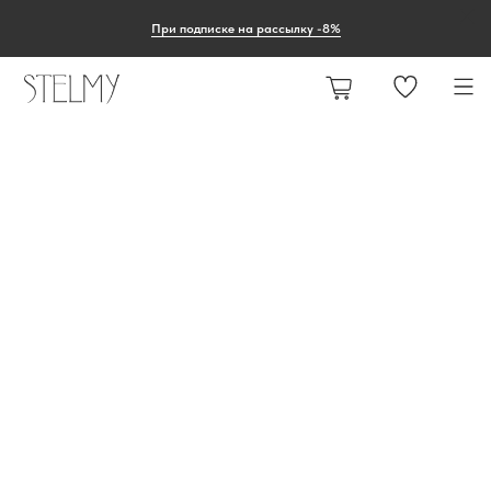
При подписке на рассылку -8%