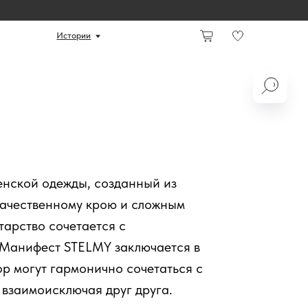
ории
нской одежды, созданный из
качественному крою и сложным
тарство сочетается с
 Манифест STELMY заключается в
ор могут гармонично сочетаться с
взаимоисключая друг друга.