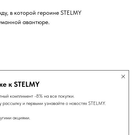
жду, в которой героине STELMY
уманной авантюре.
же к STELMY
тный комплимент -8% на все покупки.
 рассылку и первыми узнавайте о новостях STELMY.
угими акциями.