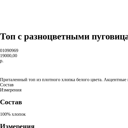
Топ с разноцветными пуговиц
01090969
19000,00
р.
В корзину
Приталенный топ из плотного хлопка белого цвета. Акцентные 
Состав
Измерения
Состав
100% хлопок
Измерения