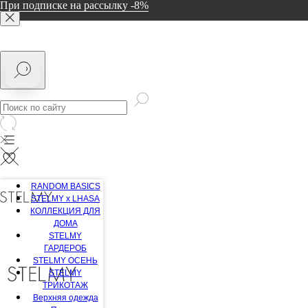
При подписке на рассылку -8%
RANDOM BASICS
STELMY x LHASA
КОЛЛЕКЦИЯ ДЛЯ
ДОМА
STELMY
ГАРДЕРОБ
STELMY ОСЕНЬ
STELMY
ТРИКОТАЖ
Верхняя одежда