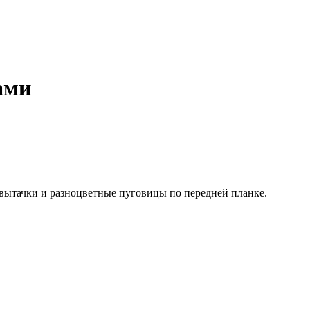
ами
вытачки и разноцветные пуговицы по передней планке.