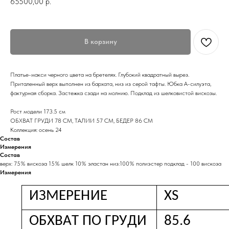
65500,00
р.
В корзину
Платье-макси черного цвета на бретелях. Глубокий квадратный вырез.
Приталенный верх выполнен из бархата, низ из серой тафты. Юбка А-силуэта,
фактурная сборка. Застежка сзади на молнию. Подклад из шелковистой вискозы.
Рост модели 173.5 см
ОБХВАТ ГРУДИ 78 СМ, ТАЛИИ 57 СМ, БЕДЕР 86 СМ
Коллекция: осень 24
Состав
Измерения
Состав
верх: 75% вискоза 15% шелк 10% эластан низ:100% полиэстер подклад - 100 вискоза
Измерения