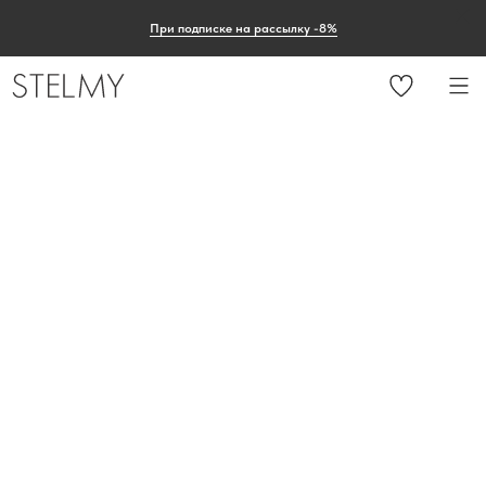
При подписке на рассылку -8%