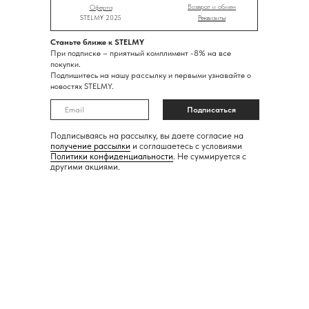
Возврат и обмен
Оферта
STELMY 2025
Реквизиты
Станьте ближе к STELMY
При подписке – приятный комплимент -8% на все
покупки.
Подпишитесь на нашу рассылку и первыми узнавайте о
новостях STELMY.
Подписаться
Подписываясь на рассылку, вы даете согласие на
получение рассылки
и соглашаетесь с условиями
Политики конфиденциальности
. Не суммируется с
другими акциями.