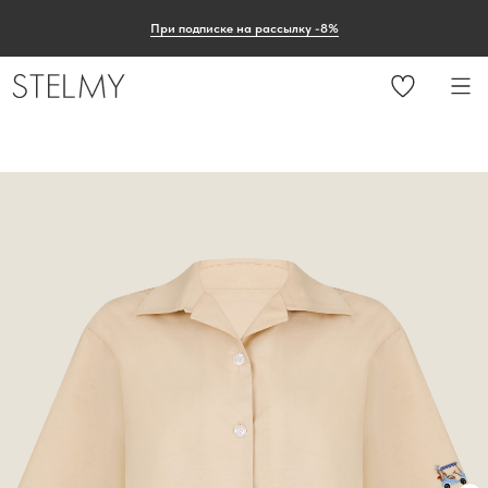
При подписке на рассылку -8%