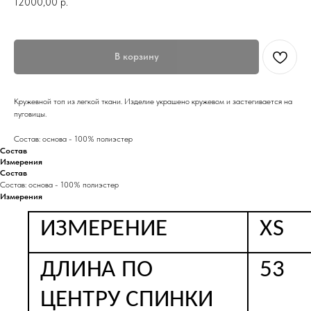
12000,00
р.
В корзину
Кружевной топ из легкой ткани. Изделие украшено кружевом и застегивается на
пуговицы.
Состав: основа - 100% полиэстер
Состав
Измерения
Состав
Состав: основа - 100% полиэстер
Измерения