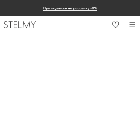
При подписке на рассылку -8%