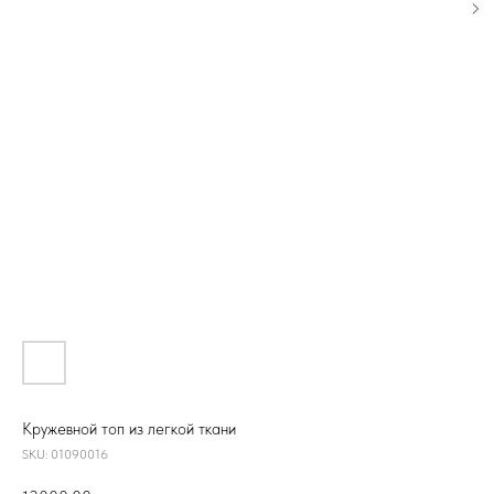
Кружевной топ из легкой ткани
SKU:
01090016