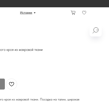
ории
ого кроя из махровой ткани
о кроя из махровой ткани. Посадка на талии, широкая