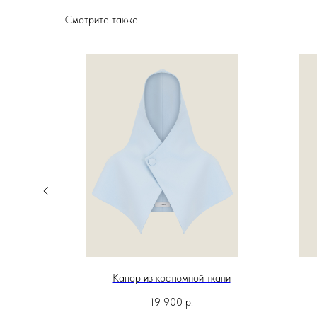
Смотрите также
 ткани
Капор из костюмной ткани
19 900
р.